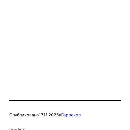
Опубликовано
17.11.2025
в
Гороскоп
от
admin