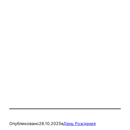
Опубликовано
26.10.2025
в
День Рождения