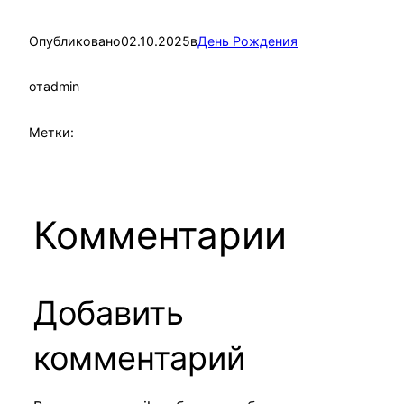
Опубликовано
02.10.2025
в
День Рождения
от
admin
Метки:
Комментарии
Добавить
комментарий