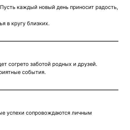
Пусть каждый новый день приносит радость,
я в кругу близких.
дет согрето заботой родных и друзей.
риятные события.
ные успехи сопровождаются личным