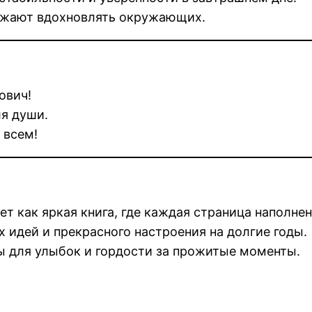
лжают вдохновлять окружающих.
ович!
я души.
 всем!
т как яркая книга, где каждая страница наполне
 идей и прекрасного настроения на долгие годы.
ы для улыбок и гордости за прожитые моменты.