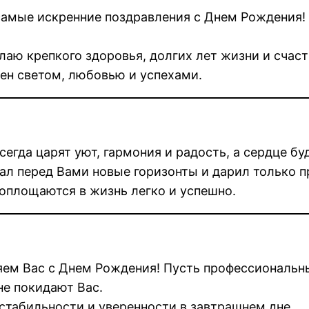
амые искренние поздравления с Днем Рождения! 
ю крепкого здоровья, долгих лет жизни и счасть
ен светом, любовью и успехами.
егда царят уют, гармония и радость, а сердце бу
л перед Вами новые горизонты и дарил только п
оплощаются в жизнь легко и успешно.
ем Вас с Днем Рождения! Пусть профессиональ
не покидают Вас.
стабильности и уверенности в завтрашнем дне.