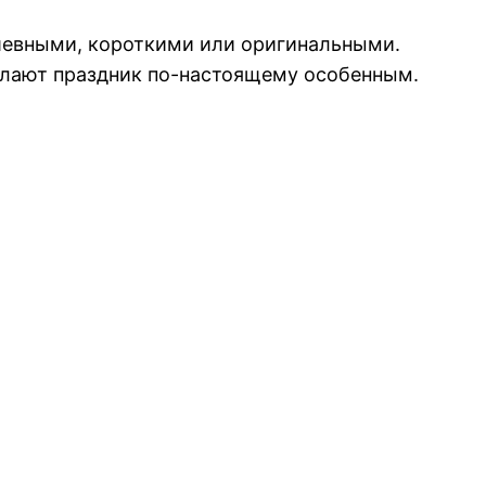
шевными, короткими или оригинальными.
делают праздник по-настоящему особенным.