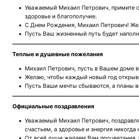
Уважаемый Михаил Петрович, примите с
здоровье и благополучие.
С Днем Рождения, Михаил Петрович! Жела
Пусть Ваш жизненный путь будет наполн
Теплые и душевные пожелания
Михаил Петрович, пусть в Вашем доме вс
Желаю, чтобы каждый новый год открыва
Пусть Ваши мечты сбываются, а планы в
Официальные поздравления
Уважаемый Михаил Петрович, поздравля
счастьем, а здоровье и энергия никогда 
От всей души желаем Вам процветания, 