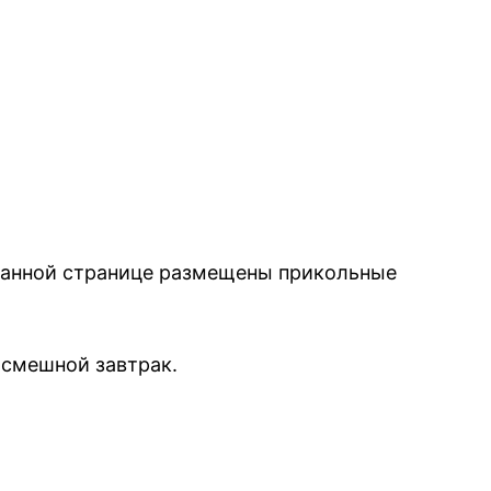
 данной странице размещены прикольные
 смешной завтрак.