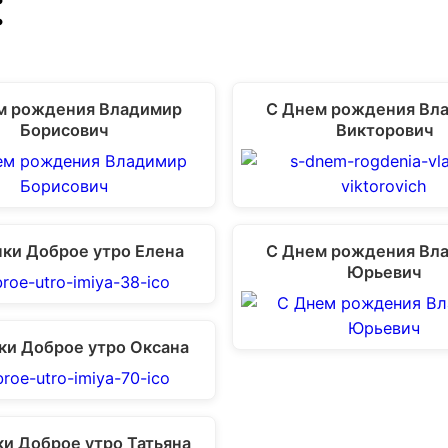
:
м рождения Владимир
С Днем рождения Вл
Борисович
Викторович
ки Доброе утро Елена
С Днем рождения Вл
Юрьевич
ки Доброе утро Оксана
ки Доброе утро Татьяна