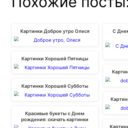
Похожие посты
Картинки Доброе утро Олеся
С Дне
Картинки Хорошей Пятницы
Картин
Картинки Хорошей Субботы
Картин
Красивые букеты с Днем
рождения: скачать картинки
Картин