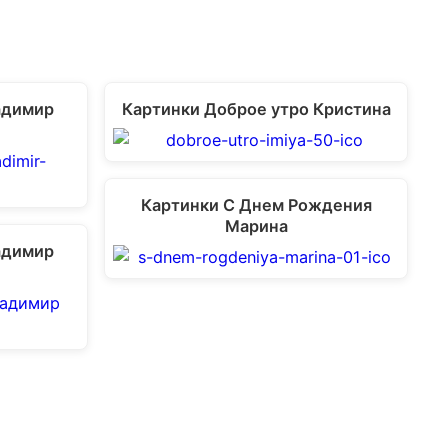
адимир
Картинки Доброе утро Кристина
Картинки С Днем Рождения
Марина
адимир