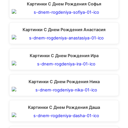
Картинки С Днем Рождения Софья
Картинки С Днем Рождения Анастасия
Картинки С Днем Рождения Ира
Картинки С Днем Рождения Ника
Картинки С Днем Рождения Даша