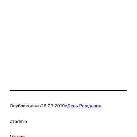
Опубликовано
26.03.2019
в
День Рождения
от
admin
Метки: