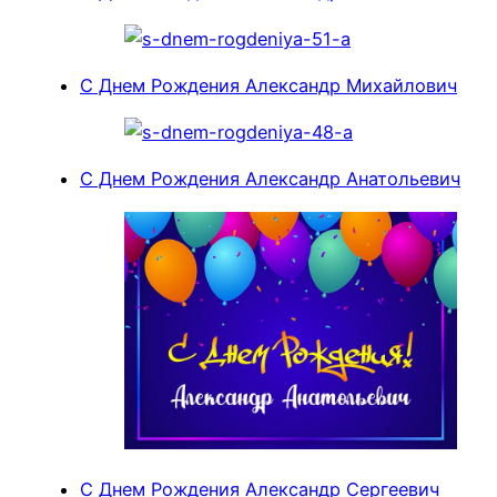
С Днем Рождения Александр Михайлович
С Днем Рождения Александр Анатольевич
С Днем Рождения Александр Сергеевич