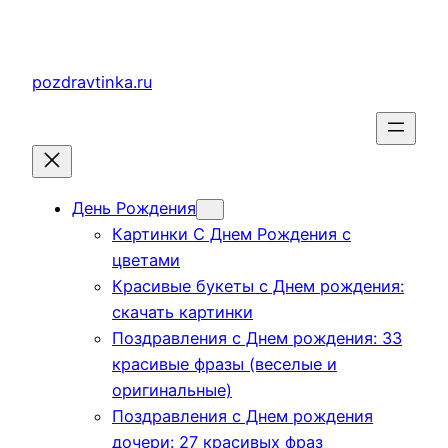
Перейти
к
содержимому
pozdravtinka.ru
День Рождения
Картинки С Днем Рождения с
цветами
Красивые букеты с Днем рождения:
скачать картинки
Поздравления с Днем рождения: 33
красивые фразы (веселые и
оригинальные)
Поздравления с Днем рождения
дочери: 27 красивых фраз