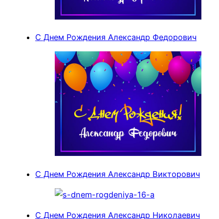
С Днем Рождения Александр Федорович
С Днем Рождения Александр Викторович
С Днем Рождения Александр Николаевич