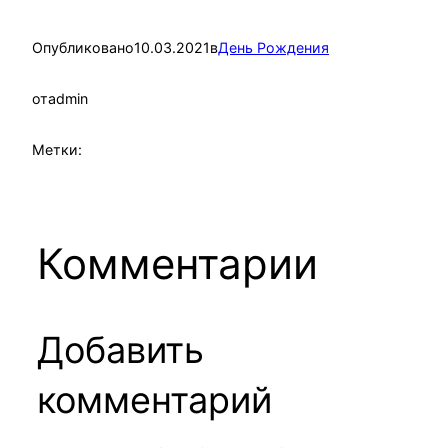
Опубликовано
10.03.2021
в
День Рождения
от
admin
Метки:
Комментарии
Добавить
комментарий