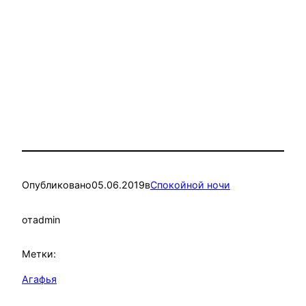
Опубликовано
05.06.2019
в
Спокойной ночи
от
admin
Метки:
Агафья