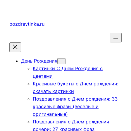
Перейти
к
содержимому
pozdravtinka.ru
День Рождения
Картинки С Днем Рождения с
цветами
Красивые букеты с Днем рождения:
скачать картинки
Поздравления с Днем рождения: 33
красивые фразы (веселые и
оригинальные)
Поздравления с Днем рождения
дочери: 27 красивых фраз