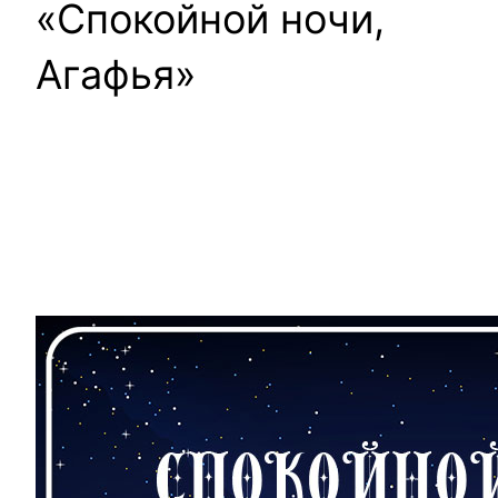
«Спокойной ночи,
Агафья»