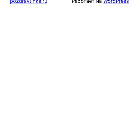
pozdravtinka.ru
Работает на
WordPress