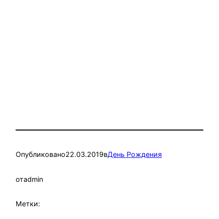
Опубликовано
22.03.2019
в
День Рождения
от
admin
Метки: