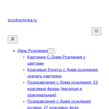
Перейти
к
содержимому
pozdravtinka.ru
День Рождения
Картинки С Днем Рождения с
цветами
Красивые букеты с Днем рождения:
скачать картинки
Поздравления с Днем рождения: 33
красивые фразы (веселые и
оригинальные)
Поздравления с Днем рождения
дочери: 27 красивых фраз